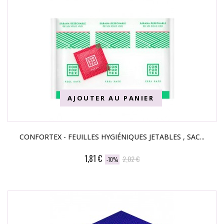
AJOUTER AU PANIER
CONFORTEX - FEUILLES HYGIÉNIQUES JETABLES , SAC...
1,81 €
2,02 €
-10%