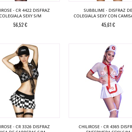
IROSE - CR 4422 DISFRAZ
SUBBLIME - DISFRAZ D
COLEGIALA SEXY S/M
COLEGIALA SEXY CON CAMIS
56,52 €
45,61 €
IROSE - CR 3326 DISFRAZ
CHILIROSE - CR 4365 DISF