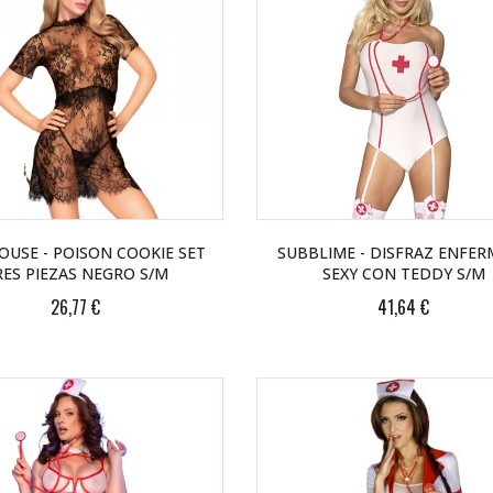
USE - POISON COOKIE SET
SUBBLIME - DISFRAZ ENFE
RES PIEZAS NEGRO S/M
SEXY CON TEDDY S/M
26,77 €
41,64 €