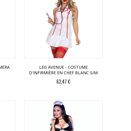
RMERA
LEG AVENUE - COSTUME
D'INFIRMIÈRE EN CHEF BLANC S/M
62,47 €