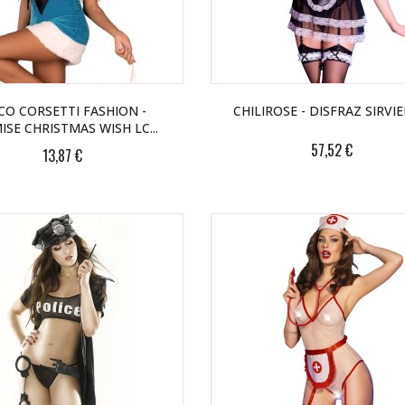
CO CORSETTI FASHION -
CHILIROSE - DISFRAZ SIRVI
ISE CHRISTMAS WISH LC...
57,52 €
13,87 €