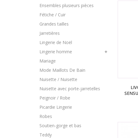
Ensembles plusieurs pièces
Fétiche / Cuir
Grandes tailles
Jarretières
Lingerie de Noël
Lingerie homme
Mariage
Mode Maillots De Bain
Nuisette / Nuisette
LIV
Nuisette avec porte-jarretelles
SENSU
Peignoir / Robe
Picardie Lingerie
Robes
Soutien-gorge et bas
Teddy