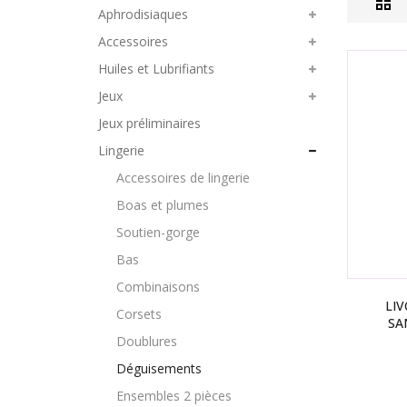
Aphrodisiaques
Accessoires
Huiles et Lubrifiants
Jeux
Jeux préliminaires
Lingerie
Accessoires de lingerie
Boas et plumes
Soutien-gorge
Bas
Combinaisons
LIV
Corsets
SA
Doublures
Déguisements
Ensembles 2 pièces