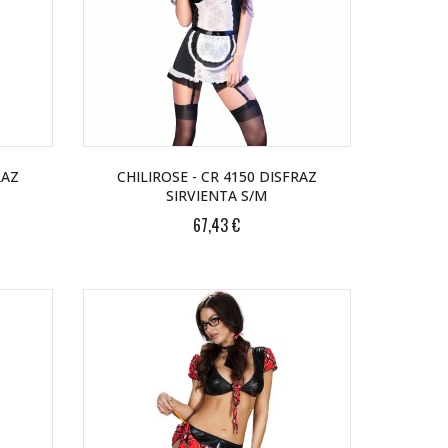
RAZ
CHILIROSE - CR 4150 DISFRAZ
SIRVIENTA S/M
67,43 €