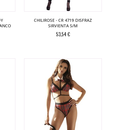
DY
CHILIROSE - CR 4719 DISFRAZ
LANCO
SIRVIENTA S/M
53,54 €