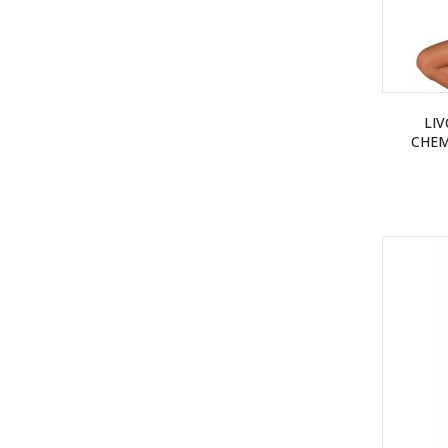
LIV
CHEM