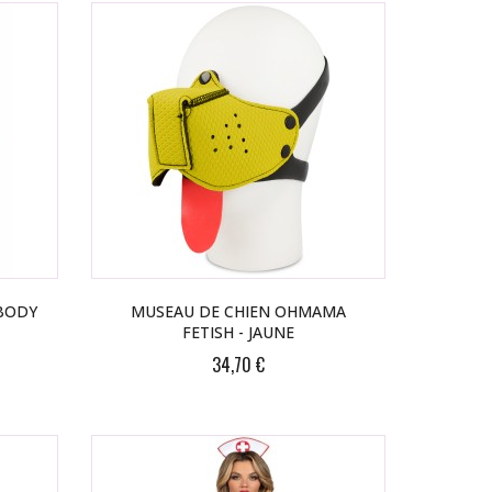
 BODY
MUSEAU DE CHIEN OHMAMA
FETISH - JAUNE
34,70 €