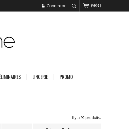
(vide)
Connexion
ÉLIMINAIRES
LINGERIE
PROMO
Il y a 92 produits.