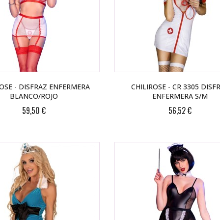
ROSE - DISFRAZ ENFERMERA
CHILIROSE - CR 3305 DISF
BLANCO/ROJO
ENFERMERA S/M
59,50 €
56,52 €