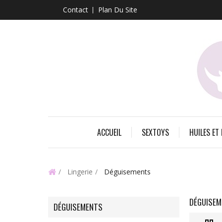
Contact
Plan Du Site
ACCUEIL
SEXTOYS
HUILES ET
Lingerie
Déguisements
DÉGUISE
DÉGUISEMENTS