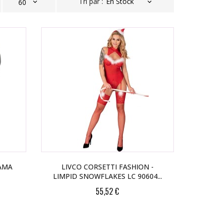
Tri par :
AMA
LIVCO CORSETTI FASHION -
LIMPID SNOWFLAKES LC 90604...
55,52 €