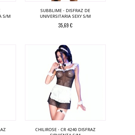
E
SUBBLIME - DISFRAZ DE
A S/M
UNIVERSITARIA SEXY S/M
35,69 €
RAZ
CHILIROSE - CR 4240 DISFRAZ