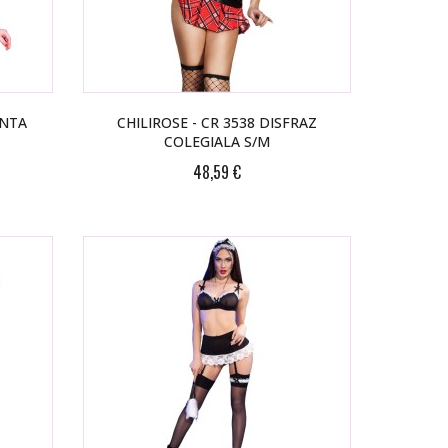
ENTA
CHILIROSE - CR 3538 DISFRAZ
COLEGIALA S/M
48,59 €