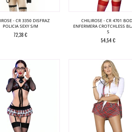
IROSE - CR 3350 DISFRAZ
CHILIROSE - CR 4701 BO
POLICIA SEXY S/M
ENFERMERA CROTCHLESS B
S
72,38 €
54,54 €