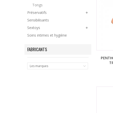
Tongs
Préservatifs
Sensibilisants
Sextoys
Soins intimes et hygiène
FABRICANTS
PENTHO
T
Les marques