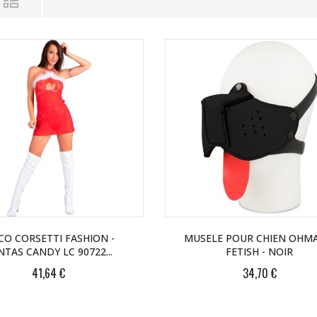
CO CORSETTI FASHION -
MUSELE POUR CHIEN OHM
NTAS CANDY LC 90722...
FETISH - NOIR
41,64 €
34,70 €