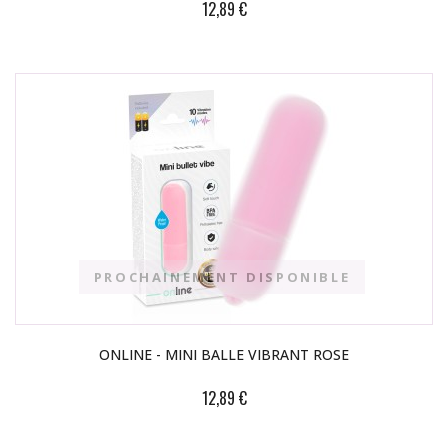
12,89 €
PROCHAINEMENT DISPONIBLE
ONLINE - MINI BALLE VIBRANT ROSE
12,89 €