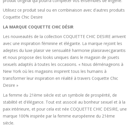
produit original qui pourra compléter vos ensembles de lingerie.
Utilisez ce produit seul ou en combinaison avec d'autres produits
Coquette Chic Desire
LA MARQUE COQUETTE CHIC DÉSIR
Les nouveautés de la collection COQUETTE CHIC DESIRE arrivent
avec une inspiration féminine et élégante. La marque rejoint les
adeptes du luxe plaisir vie sensualité harmonie plaisiravecgarantis
et nous propose des looks uniques dans le magasin de jouets
sexuels adaptés à toutes les occasions. « Nous déménageons à
New York où les magasins inspirent tous les humains à
transformer leur inspiration en réalité à travers Coquette Chic
Desire »
La femme du 21ème siècle est un symbole de prospérité, de
stabilité et d'élégance. Tout est associé au bonheur sexuel et à la
paix intérieure, et pour cela est née COQUETTE CHIC DESIRE, une
marque 100% inspirée par la femme européenne du 21ème
siècle.