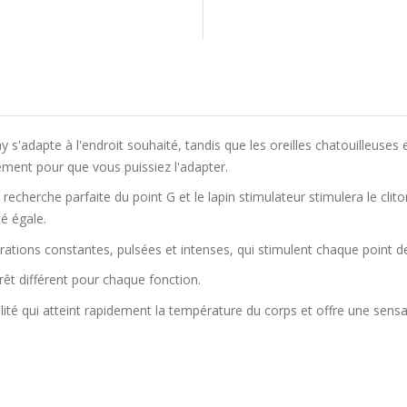
s'adapte à l'endroit souhaité, tandis que les oreilles chatouilleuses e
cilement pour que vous puissiez l'adapter.
recherche parfaite du point G et le lapin stimulateur stimulera le cl
té égale.
rations constantes, pulsées et intenses, qui stimulent chaque point 
t différent pour chaque fonction.
té qui atteint rapidement la température du corps et offre une sensatio