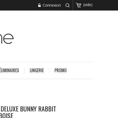
(vide)
Connexion
ÉLIMINAIRES
LINGERIE
PROMO
 DELUXE BUNNY RABBIT
BOISE