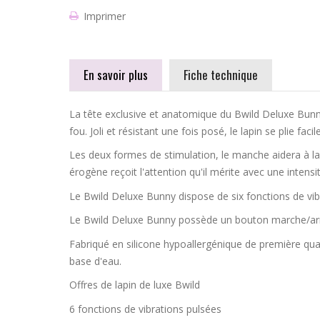
Imprimer
En savoir plus
Fiche technique
La tête exclusive et anatomique du Bwild Deluxe Bunny 
fou. Joli et résistant une fois posé, le lapin se plie fa
Les deux formes de stimulation, le manche aidera à la 
érogène reçoit l'attention qu'il mérite avec une intensi
Le Bwild Deluxe Bunny dispose de six fonctions de vib
Le Bwild Deluxe Bunny possède un bouton marche/arrê
Fabriqué en silicone hypoallergénique de première quali
base d'eau.
Offres de lapin de luxe Bwild
6 fonctions de vibrations pulsées