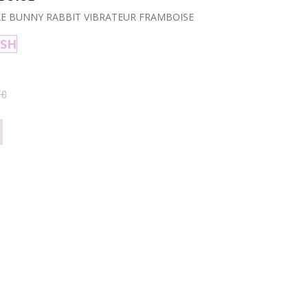
XE BUNNY RABBIT VIBRATEUR FRAMBOISE
ISH
TC