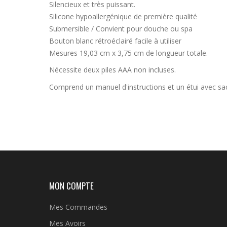
Silencieux et très puissant.
Silicone hypoallergénique de première qualité
Submersible / Convient pour douche ou spa
Bouton blanc rétroéclairé facile à utiliser
Mesures 19,03 cm x 3,75 cm de longueur totale.
Nécessite deux piles AAA non incluses.
Comprend un manuel d'instructions et un étui avec sac 
MON COMPTE
Mes Commandes
Mes Avoirs