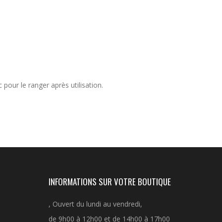
pour le ranger après utilisation.
INFORMATIONS SUR VOTRE BOUTIQUE
, Ouvert du lundi au vendredi,
de 9h00 à 12h00 et de 14h00 à 17h00