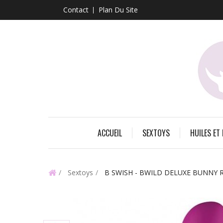
Contact
Plan Du Site
ACCUEIL
SEXTOYS
HUILES ET
Sextoys
B SWISH - BWILD DELUXE BUNNY 