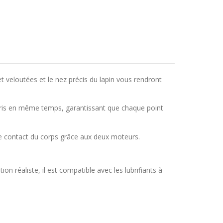
t veloutées et le nez précis du lapin vous rendront
itoris en même temps, garantissant que chaque point
de contact du corps grâce aux deux moteurs.
n réaliste, il est compatible avec les lubrifiants à