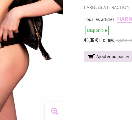
HARNESS ATTRACTION -
HARN
Tous les articles:
Disponible
46,36 €
TTC
51,52 €
T
-10%
Ajouter au panier