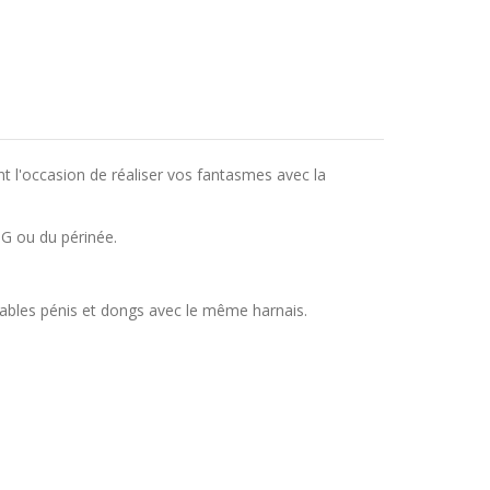
ant l'occasion de réaliser vos fantasmes avec la
 G ou du périnée.
rables pénis et dongs avec le même harnais.