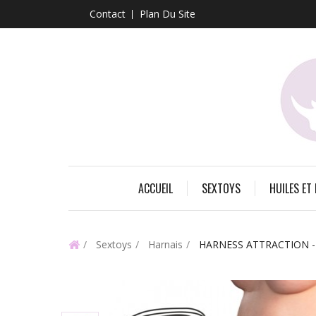
Contact
Plan Du Site
ACCUEIL
SEXTOYS
HUILES ET
Sextoys
Harnais
HARNESS ATTRACTION - 