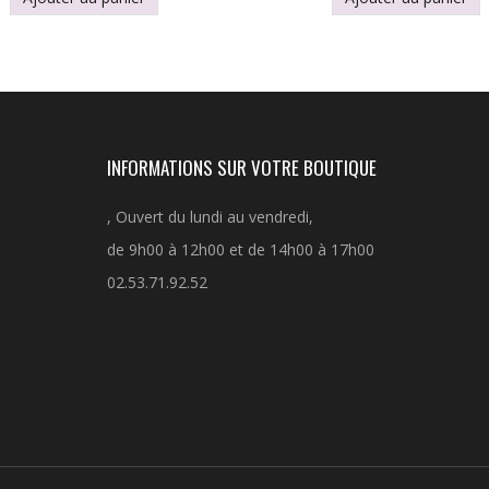
INFORMATIONS SUR VOTRE BOUTIQUE
, Ouvert du lundi au vendredi,
de 9h00 à 12h00 et de 14h00 à 17h00
02.53.71.92.52