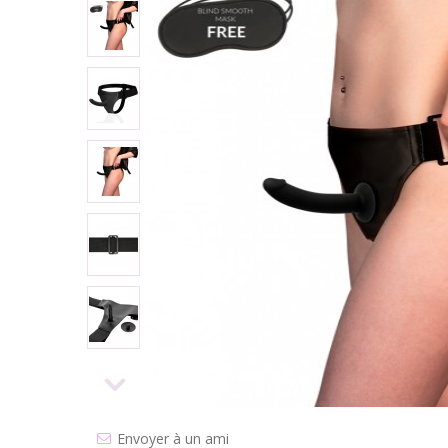
Envoyer à un ami