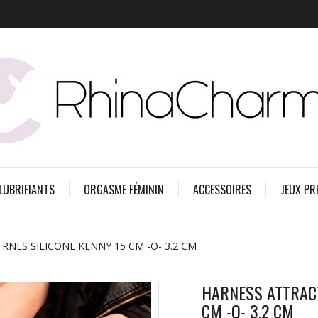
 LUBRIFIANTS
ORGASME FÉMININ
ACCESSOIRES
JEUX PR
RNES SILICONE KENNY 15 CM -O- 3.2 CM
HARNESS ATTRACT
CM -O- 3.2 CM