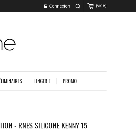
(vide)
Connexion
ÉLIMINAIRES
LINGERIE
PROMO
ION - RNES SILICONE KENNY 15