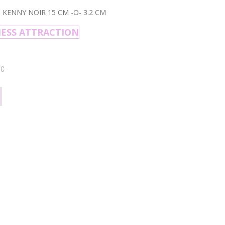
 KENNY NOIR 15 CM -O- 3.2 CM
ESS ATTRACTION
TC