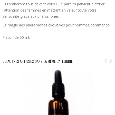
Ils tomberont tous devant vous !! Ce parfum parvient à attirer
l'attention des femmes en mettant en valeur toute votre
sensualité grâce aux phéromones.
La magie des phéromones exclusives pour hommes commence
Flacon de 50 ml.
30 AUTRES ARTICLES DANS LA MÊME CATÉGORIE :