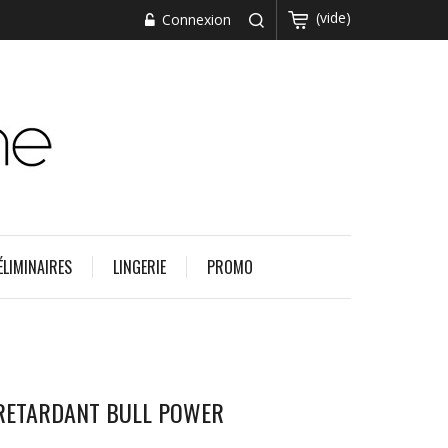
(vide)
Connexion
ÉLIMINAIRES
LINGERIE
PROMO
 RETARDANT BULL POWER