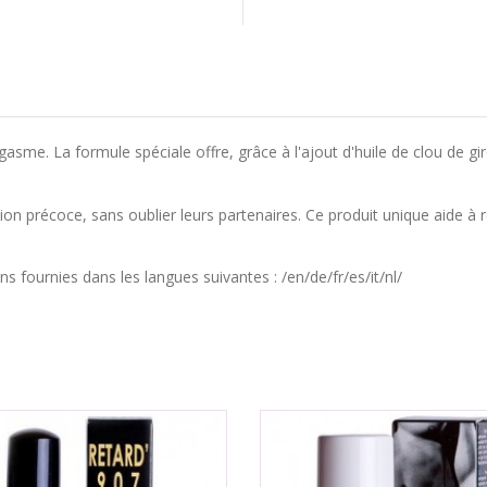
sme. La formule spéciale offre, grâce à l'ajout d'huile de clou de girof
on précoce, sans oublier leurs partenaires. Ce produit unique aide à 
ns fournies dans les langues suivantes : /en/de/fr/es/it/nl/