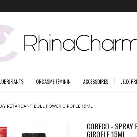
 LUBRIFIANTS
ORGASME FÉMININ
ACCESSOIRES
JEUX PR
RAY RETARDANT BULL POWER GIROFLE 15ML
COBECO - SPRAY
GIROFLE 15ML