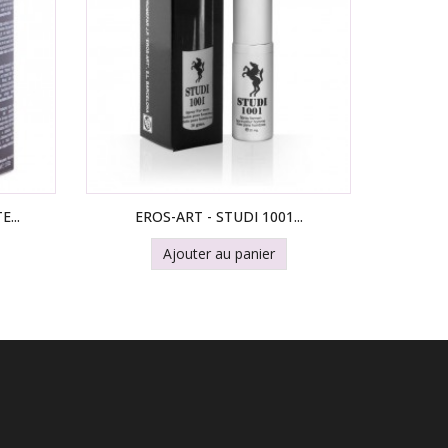
...
EROS-ART - STUDI 1001...
ERO
Ajouter au panier