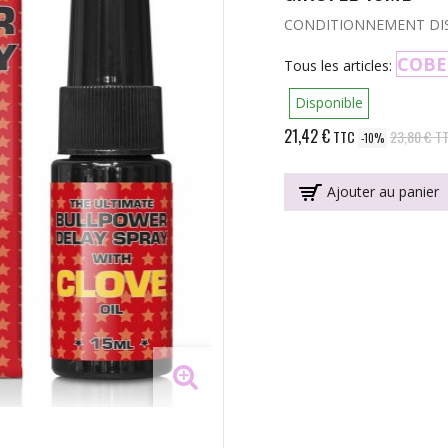
CONDITIONNEMENT DISPON
COBE
Tous les articles:
Disponible
21,42 €
TTC
23,80 €
T
-10%
Ajouter au panier