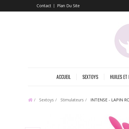
Contact
Plan Du Site
ACCUEIL
SEXTOYS
HUILES ET
Sextoys
Stimulateurs
INTENSE - LAPIN 