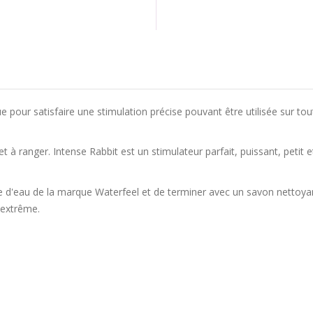
our satisfaire une stimulation précise pouvant être utilisée sur tou
oyer et à ranger. Intense Rabbit est un stimulateur parfait, puissant, pe
se d'eau de la marque Waterfeel et de terminer avec un savon nettoyant
 extrême.