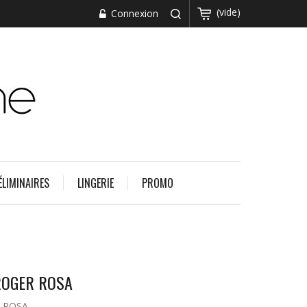
(vide)
Connexion
ÉLIMINAIRES
LINGERIE
PROMO
 ROGER ROSA
R ROSA