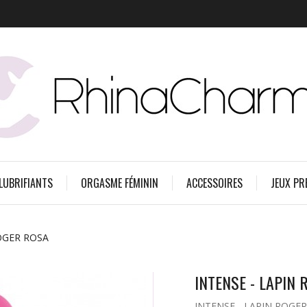
 LUBRIFIANTS
ORGASME FÉMININ
ACCESSOIRES
JEUX PR
ROGER ROSA
INTENSE - LAPIN
INTENSE - LAPIN ROGE