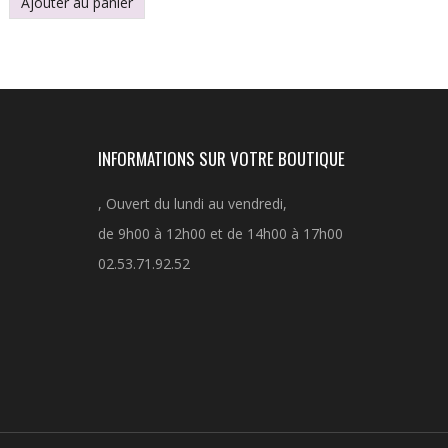
Ajouter au panier
INFORMATIONS SUR VOTRE BOUTIQUE
, Ouvert du lundi au vendredi,
de 9h00 à 12h00 et de 14h00 à 17h00
02.53.71.92.52