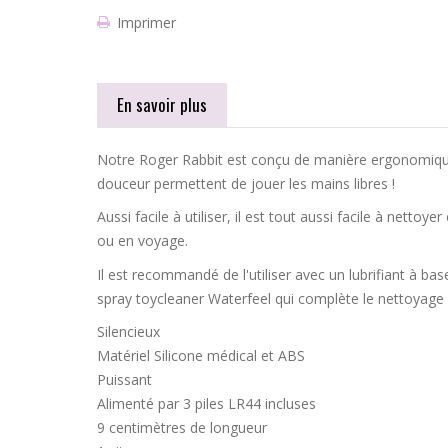
Imprimer
En savoir plus
Notre Roger Rabbit est conçu de manière ergonomique p
douceur permettent de jouer les mains libres !
Aussi facile à utiliser, il est tout aussi facile à nett
ou en voyage.
Il est recommandé de l'utiliser avec un lubrifiant à ba
spray toycleaner Waterfeel qui complète le nettoyage
Silencieux
Matériel Silicone médical et ABS
Puissant
Alimenté par 3 piles LR44 incluses
9 centimètres de longueur