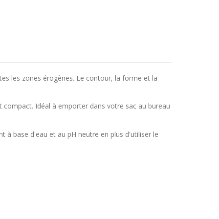
tes les zones érogènes. Le contour, la forme et la
tit et compact. Idéal à emporter dans votre sac au bureau
 à base d'eau et au pH neutre en plus d'utiliser le