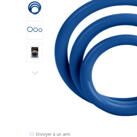
Envoyer à un ami