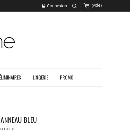
(vide)
Connexion
ÉLIMINAIRES
LINGERIE
PROMO
I-ANNEAU BLEU
EAU BLEU