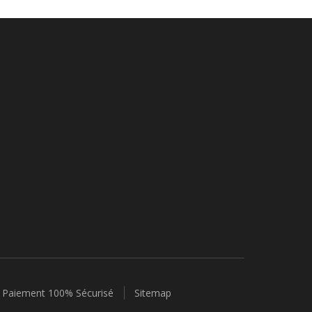
Paiement 100% Sécurisé
Sitemap