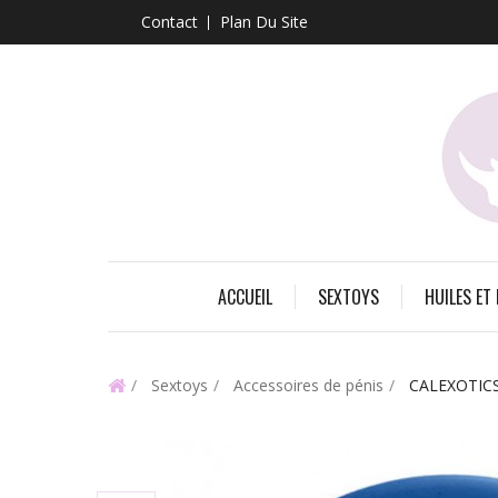
Contact
Plan Du Site
ACCUEIL
SEXTOYS
HUILES ET
Sextoys
Accessoires de pénis
CALEXOTICS