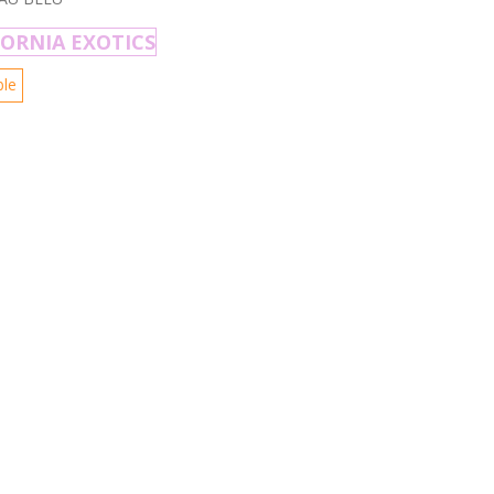
FORNIA EXOTICS
ble