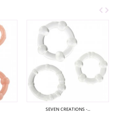
SEVEN CREATIONS -...