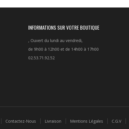
INFORMATIONS SUR VOTRE BOUTIQUE
, Ouvert du lundi au vendredi,
de 9h00 à 12h00 et de 14h00 à 17h00
02.53.71.92.52
Contactez-Nous
Livraison
Mentions Légales
C.G.V