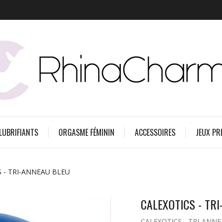
 LUBRIFIANTS
ORGASME FÉMININ
ACCESSOIRES
JEUX PR
 - TRI-ANNEAU BLEU
CALEXOTICS - TR
CALEXOTICS - TRI-ANN