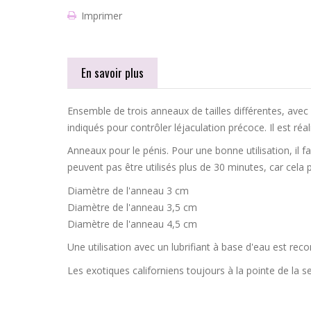
Imprimer
En savoir plus
Ensemble de trois anneaux de tailles différentes, ave
indiqués pour contrôler léjaculation précoce. Il est réal
Anneaux pour le pénis. Pour une bonne utilisation, il f
peuvent pas être utilisés plus de 30 minutes, car cela p
Diamètre de l'anneau 3 cm
Diamètre de l'anneau 3,5 cm
Diamètre de l'anneau 4,5 cm
Une utilisation avec un lubrifiant à base d'eau est r
Les exotiques californiens toujours à la pointe de la se