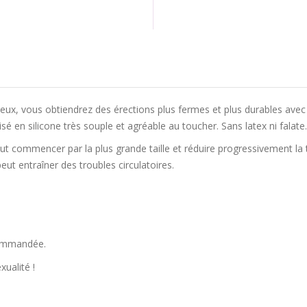
c eux, vous obtiendrez des érections plus fermes et plus durables ave
isé en silicone très souple et agréable au toucher. Sans latex ni falate.
aut commencer par la plus grande taille et réduire progressivement la t
eut entraîner des troubles circulatoires.
ecommandée.
xualité !