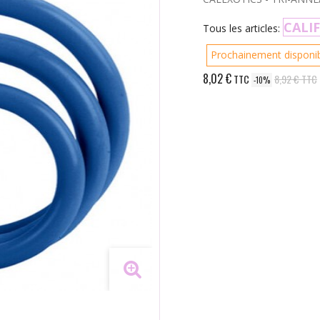
CALI
Tous les articles:
Prochainement disponi
8,02 €
TTC
8,92 €
TTC
-10%