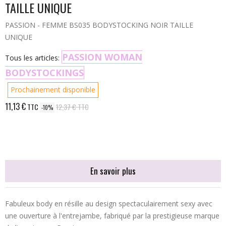
TAILLE UNIQUE
PASSION - FEMME BS035 BODYSTOCKING NOIR TAILLE
UNIQUE
PASSION WOMAN
Tous les articles:
BODYSTOCKINGS
Prochainement disponible
11,13 €
TTC
12,37 €
TTC
-10%
En savoir plus
Fabuleux body en résille au design spectaculairement sexy avec
une ouverture à l'entrejambe, fabriqué par la prestigieuse marque