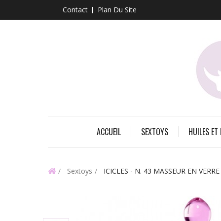
Contact
Plan Du Site
ACCUEIL
SEXTOYS
HUILES ET
Sextoys
ICICLES - N. 43 MASSEUR EN VERRE