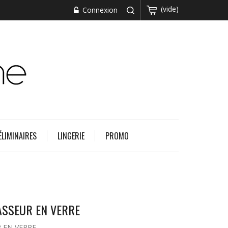
(vide)
Connexion
ÉLIMINAIRES
LINGERIE
PROMO
MASSEUR EN VERRE
R EN VERRE