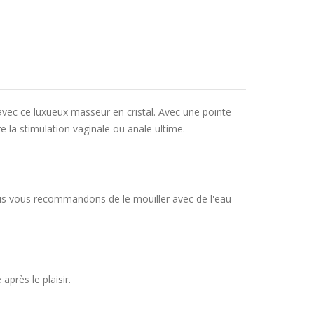
avec ce luxueux masseur en cristal. Avec une pointe
e la stimulation vaginale ou anale ultime.
 Nous vous recommandons de le mouiller avec de l'eau
près le plaisir.