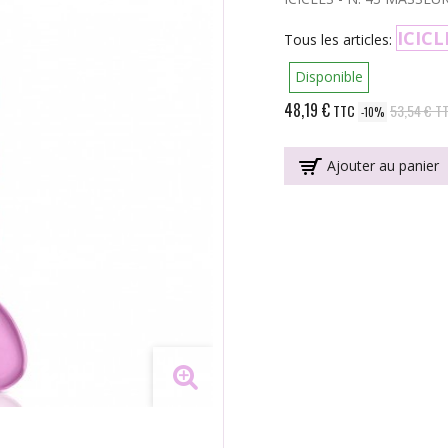
ICICL
Tous les articles:
Disponible
48,19 €
TTC
53,54 €
T
-10%
Ajouter au panier