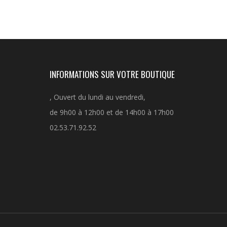
INFORMATIONS SUR VOTRE BOUTIQUE
, Ouvert du lundi au vendredi,
de 9h00 à 12h00 et de 14h00 à 17h00
02.53.71.92.52