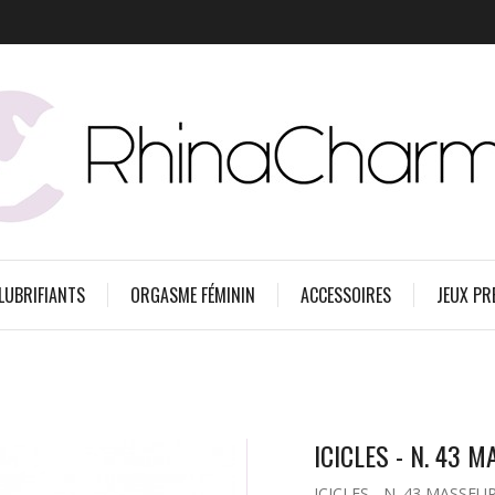
 LUBRIFIANTS
ORGASME FÉMININ
ACCESSOIRES
JEUX PR
ICICLES - N. 43 
ICICLES - N. 43 MASSEU