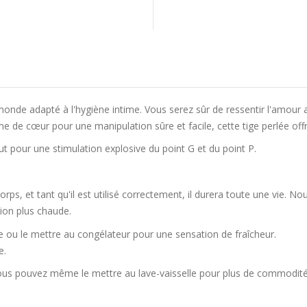
monde adapté à l'hygiène intime. Vous serez sûr de ressentir l'amour 
me de cœur pour une manipulation sûre et facile, cette tige perlée offr
haut pour une stimulation explosive du point G et du point P.
orps, et tant qu'il est utilisé correctement, il durera toute une vie.
ion plus chaude.
e ou le mettre au congélateur pour une sensation de fraîcheur.
e.
vous pouvez même le mettre au lave-vaisselle pour plus de commodité a