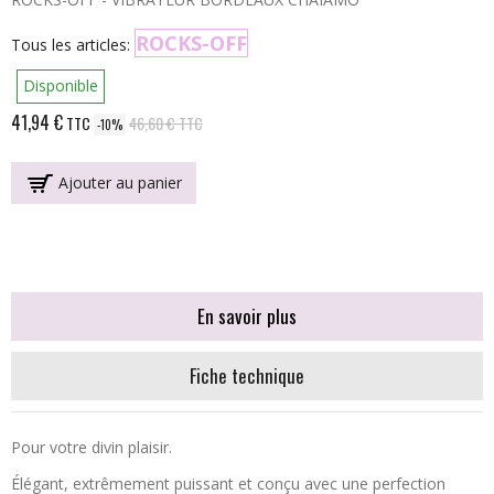
ROCKS-OFF
Tous les articles:
Disponible
41,94 €
TTC
46,60 €
TTC
-10%
Ajouter au panier
En savoir plus
Fiche technique
Pour votre divin plaisir.
Élégant, extrêmement puissant et conçu avec une perfection