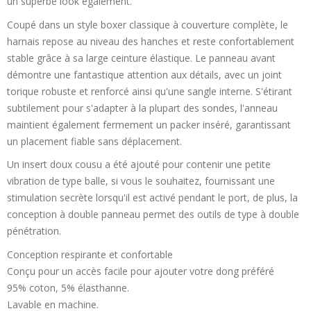
un superbe look également.
Coupé dans un style boxer classique à couverture complète, le
harnais repose au niveau des hanches et reste confortablement
stable grâce à sa large ceinture élastique. Le panneau avant
démontre une fantastique attention aux détails, avec un joint
torique robuste et renforcé ainsi qu'une sangle interne. S'étirant
subtilement pour s'adapter à la plupart des sondes, l'anneau
maintient également fermement un packer inséré, garantissant
un placement fiable sans déplacement.
Un insert doux cousu a été ajouté pour contenir une petite
vibration de type balle, si vous le souhaitez, fournissant une
stimulation secrète lorsqu'il est activé pendant le port, de plus, la
conception à double panneau permet des outils de type à double
pénétration.
Conception respirante et confortable
Conçu pour un accès facile pour ajouter votre dong préféré
95% coton, 5% élasthanne.
Lavable en machine.