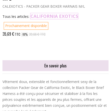
CALEXOTICS - PACKER GEAR BOXER HARNAIS M/L
CALIFORNIA EXOTICS
Tous les articles:
Prochainement disponible
35,69 €
TTC
39,66 €
TTC
-10%
En savoir plus
Vêtement doux, extensible et fonctionnellement sexy de la
collection Packer Gear de California Exotic, le Black Boxer Brief
Harness a été conçu pour sécuriser et stabiliser à la fois les
pièces souples et les appareils de jeu plus fermes, offrant une
polyvalence extrêmement bien conçue, un positionnement sûr et