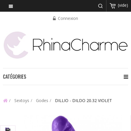
(vide)
Connexion
CATÉGORIES
Sextoys
Godes
DILLIO - DILDO 20.32 VIOLET