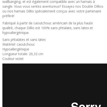
wallbanging, et est également compatible avec un harnais à
sangle. Vous vous sentez aventureux? Essayez nos Double Dillios
ou nos harnais Dillio spécialement conçus avec votre partenaire
préféré!
Fabriqué à partir de caoutchouc américain de la plus haute
qualité, chaque Dillio est 100% sans phtalate, sans latex et
hypoallergénique.
Sans phtalates et sans latex
Matériel: caoutchouc
Hypoallergénique
Longueur totale: 20,32 cm
Couleur violet