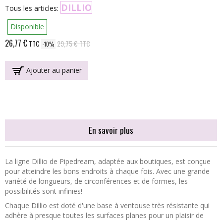
DILLIO
Tous les articles:
Disponible
26,77 €
TTC
29,75 €
TTC
-10%
Ajouter au panier
En savoir plus
La ligne Dillio de Pipedream, adaptée aux boutiques, est conçue
pour atteindre les bons endroits à chaque fois. Avec une grande
variété de longueurs, de circonférences et de formes, les
possibilités sont infinies!
Chaque Dillio est doté d'une base à ventouse très résistante qui
adhère à presque toutes les surfaces planes pour un plaisir de