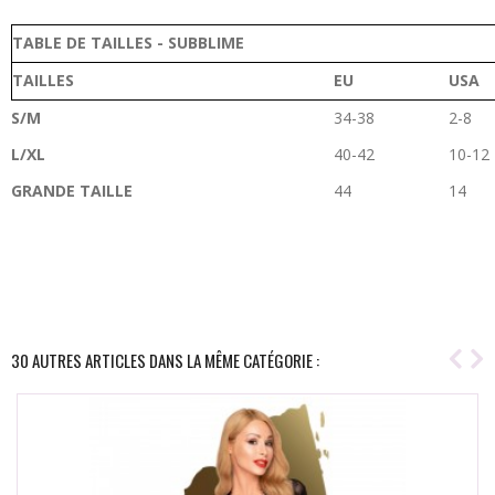
TABLE DE TAILLES -
SUBBLIME
TAILLES
EU
USA
S/M
34-38
2-8
L/XL
40-42
10-12
GRANDE TAILLE
44
14
30 AUTRES ARTICLES DANS LA MÊME CATÉGORIE :