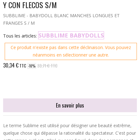
Y CON FLECOS S/M
SUBBLIME - BABYDOLL BLANC MANCHES LONGUES ET
FRANGES S / M
SUBBLIME BABYDOLLS
Tous les articles:
Ce produit n'existe pas dans cette déclinaison. Vous pouvez
néanmoins en sélectionner une autre.
30,34 €
TTC
33,71 €
TTC
-10%
En savoir plus
Le terme Sublime est utilisé pour désigner une beauté extrême,
quelque chose qui dépasse la rationalité du spectateur. C'est pour