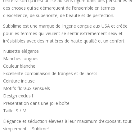
cette raison qu'il est utilisé au sens figuré dans des personnes et
des choses qui se démarquent de l'ensemble en termes
d'excellence, de supériorité, de beauté et de perfection.
Subblime est une marque de lingerie conçue aux USA et créée
pour les femmes qui veulent se sentir extrêmement sexy et
irrésistibles avec des matières de haute qualité et un confort
Nuisette élégante
Manches longues
Couleur blanche
Excellente combinaison de franges et de lacets
Ceinture incluse
Motifs floraux sensuels
Design exclusif
Présentation dans une jolie boîte
Taille: S / M
Élégance et séduction élevées à leur maximum d'exposant, tout
simplement ... Sublime!