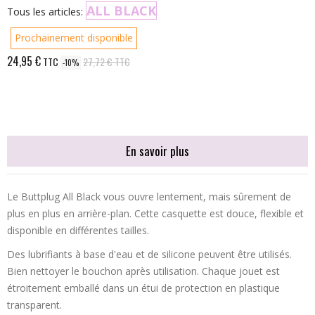
ALL BLACK
Tous les articles:
Prochainement disponible
24,95 €
TTC
27,72 €
TTC
-10%
En savoir plus
Le Buttplug All Black vous ouvre lentement, mais sûrement de
plus en plus en arrière-plan. Cette casquette est douce, flexible et
disponible en différentes tailles.
Des lubrifiants à base d'eau et de silicone peuvent être utilisés.
Bien nettoyer le bouchon après utilisation. Chaque jouet est
étroitement emballé dans un étui de protection en plastique
transparent.