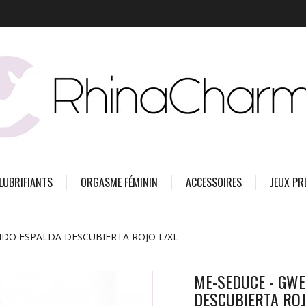
 LUBRIFIANTS
ORGASME FÉMININ
ACCESSOIRES
JEUX PR
IDO ESPALDA DESCUBIERTA ROJO L/XL
ME-SEDUCE - GWE
DESCUBIERTA ROJ