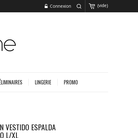
(vide)
Connexion
ÉLIMINAIRES
LINGERIE
PROMO
N VESTIDO ESPALDA
O L/XL