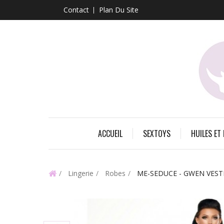
Contact
Plan Du Site
ACCUEIL
SEXTOYS
HUILES ET
Lingerie
Robes
ME-SEDUCE - GWEN VEST