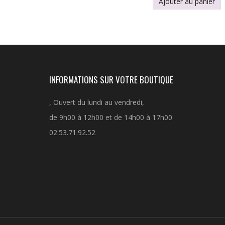
Ajouter au panier
INFORMATIONS SUR VOTRE BOUTIQUE
, Ouvert du lundi au vendredi,
de 9h00 à 12h00 et de 14h00 à 17h00
02.53.71.92.52