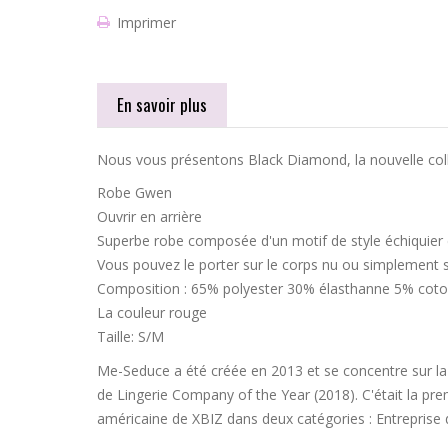
Imprimer
En savoir plus
Nous vous présentons Black Diamond, la nouvelle colle
Robe Gwen
Ouvrir en arrière
Superbe robe composée d'un motif de style échiquier
Vous pouvez le porter sur le corps nu ou simplement s
Composition : 65% polyester 30% élasthanne 5% cot
La couleur rouge
Taille: S/M
Me-Seduce a été créée en 2013 et se concentre sur la
de Lingerie Company of the Year (2018). C'était la p
américaine de XBIZ dans deux catégories : Entreprise de