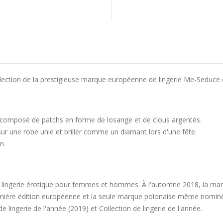
ction de la prestigieuse marque européenne de lingerie Me-Seduce et 
 composé de patchs en forme de losange et de clous argentés.
ur une robe unie et briller comme un diamant lors d'une fête.
on
 lingerie érotique pour femmes et hommes. À l'automne 2018, la marq
remière édition européenne et la seule marque polonaise même nominé
 lingerie de l'année (2019) et Collection de lingerie de l'année.