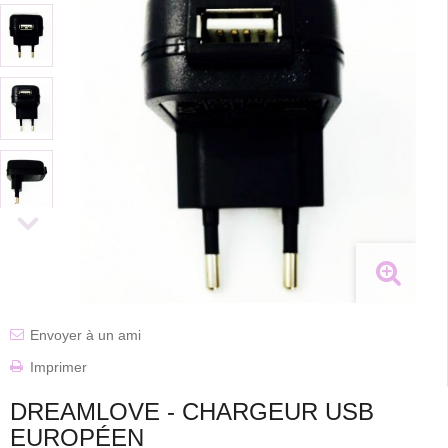
Envoyer à un ami
Imprimer
DREAMLOVE - CHARGEUR USB
EUROPÉEN