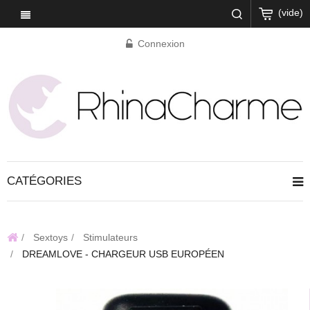
(vide)
Connexion
CATÉGORIES
Sextoys
Stimulateurs
DREAMLOVE - CHARGEUR USB EUROPÉEN