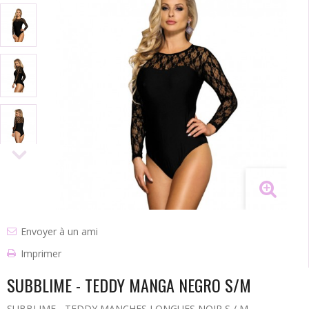
Envoyer à un ami
Imprimer
SUBBLIME - TEDDY MANGA NEGRO S/M
SUBBLIME - TEDDY MANCHES LONGUES NOIR S / M