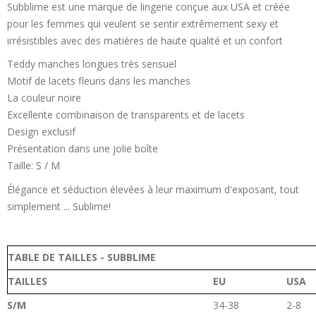
Subblime est une marque de lingerie conçue aux USA et créée
pour les femmes qui veulent se sentir extrêmement sexy et
irrésistibles avec des matières de haute qualité et un confort
Teddy manches longues très sensuel
Motif de lacets fleuris dans les manches
La couleur noire
Excellente combinaison de transparents et de lacets
Design exclusif
Présentation dans une jolie boîte
Taille: S / M
Élégance et séduction élevées à leur maximum d'exposant, tout
simplement ... Sublime!
TABLE DE TAILLES -
SUBBLIME
TAILLES
EU
USA
S/M
34-38
2-8