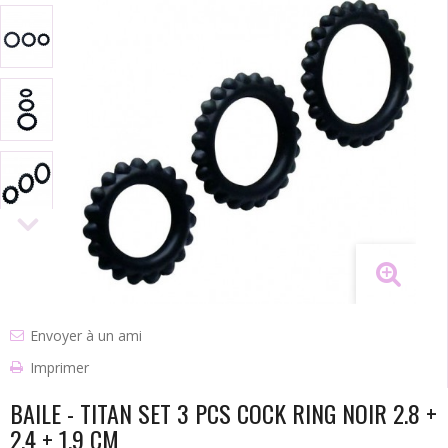
Envoyer à un ami
Imprimer
BAILE - TITAN SET 3 PCS COCK RING NOIR 2.8 +
2.4 + 1.9 CM