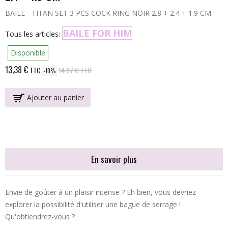
BAILE - TITAN SET 3 PCS COCK RING NOIR 2.8 + 2.4 + 1.9 CM
BAILE FOR HIM
Tous les articles:
Disponible
13,38 €
TTC
14,87 €
TTC
-10%
Ajouter au panier
En savoir plus
Envie de goûter à un plaisir intense ? Eh bien, vous devriez
explorer la possibilité d'utiliser une bague de serrage !
Qu'obtiendrez-vous ?