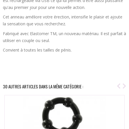
est rechargeable via USB ce qui lui permet d'être aussi puissante
qu'au premier jour pour une nouvelle action.
Cet anneau améliore votre érection, intensifie le plaisir et ajoute
la sensation que vous recherchez.
Fabriqué avec Elastomer TM, un nouveau matériau. Il est parfait à
utiliser en couple ou seul.
Convient à toutes les tailles de pénis.
30 AUTRES ARTICLES DANS LA MÊME CATÉGORIE :