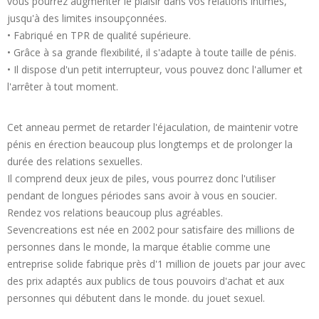
vous pourrez augmenter le plaisir dans vos relations intimes,
jusqu'à des limites insoupçonnées.
•
Fabriqué en TPR de qualité supérieure.
•
Grâce à sa grande flexibilité, il s'adapte à toute taille de pénis.
•
Il dispose d'un petit interrupteur, vous pouvez donc l'allumer et
l'arrêter à tout moment.
Cet anneau permet de retarder l'éjaculation, de maintenir votre
pénis en érection beaucoup plus longtemps et de prolonger la
durée des relations sexuelles.
Il comprend deux jeux de piles, vous pourrez donc l'utiliser
pendant de longues périodes sans avoir à vous en soucier.
Rendez vos relations beaucoup plus agréables.
Sevencreations est née en 2002 pour satisfaire des millions de
personnes dans le monde, la marque établie comme une
entreprise solide fabrique près d'1 million de jouets par jour avec
des prix adaptés aux publics de tous pouvoirs d'achat et aux
personnes qui débutent dans le monde. du jouet sexuel.