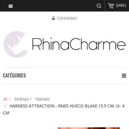
(vide)
Connexion
CATÉGORIES
Sextoys
Harnais
HARNESS ATTRACTION - RNES HUECO BLAKE 15.5 CM -O- 4
CM