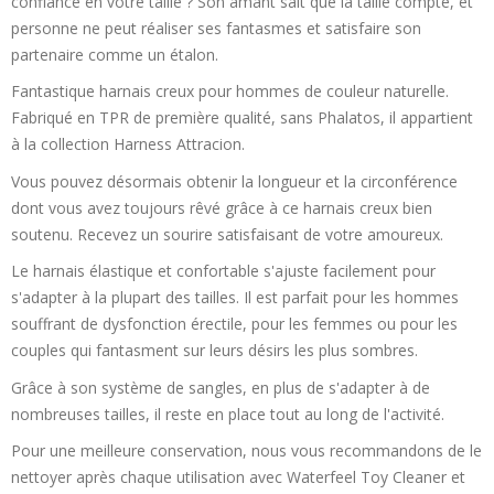
confiance en votre taille ? Son amant sait que la taille compte, et
personne ne peut réaliser ses fantasmes et satisfaire son
partenaire comme un étalon.
Fantastique harnais creux pour hommes de couleur naturelle.
Fabriqué en TPR de première qualité, sans Phalatos, il appartient
à la collection Harness Attracion.
Vous pouvez désormais obtenir la longueur et la circonférence
dont vous avez toujours rêvé grâce à ce harnais creux bien
soutenu. Recevez un sourire satisfaisant de votre amoureux.
Le harnais élastique et confortable s'ajuste facilement pour
s'adapter à la plupart des tailles. Il est parfait pour les hommes
souffrant de dysfonction érectile, pour les femmes ou pour les
couples qui fantasment sur leurs désirs les plus sombres.
Grâce à son système de sangles, en plus de s'adapter à de
nombreuses tailles, il reste en place tout au long de l'activité.
Pour une meilleure conservation, nous vous recommandons de le
nettoyer après chaque utilisation avec Waterfeel Toy Cleaner et