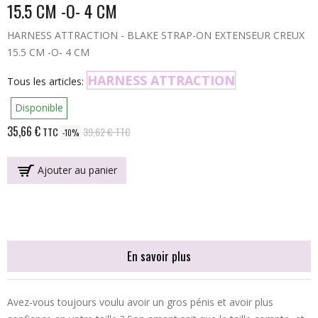
15.5 CM -O- 4 CM
HARNESS ATTRACTION - BLAKE STRAP-ON EXTENSEUR CREUX
15.5 CM -O- 4 CM
HARNESS ATTRACTION
Tous les articles:
Disponible
35,66 €
TTC
39,62 €
TTC
-10%
Ajouter au panier
En savoir plus
Avez-vous toujours voulu avoir un gros pénis et avoir plus