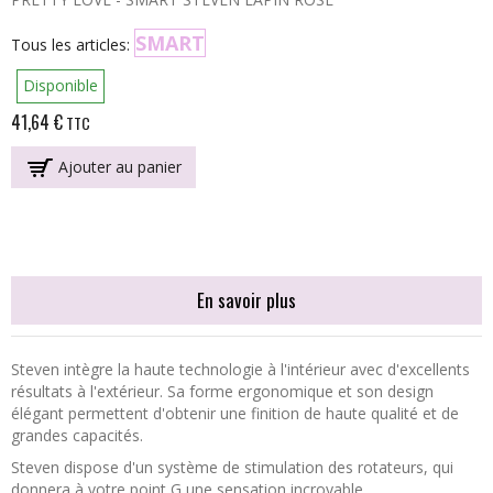
SMART
Tous les articles:
Disponible
41,64 €
TTC
Ajouter au panier
En savoir plus
Steven
intègre la haute technologie à l'intérieur avec d'excellents
résultats à l'extérieur. Sa forme ergonomique et son design
élégant permettent d'obtenir une finition de haute qualité et de
grandes capacités.
Steven
dispose d'un système de stimulation des rotateurs, qui
donnera à votre point G une sensation incroyable.