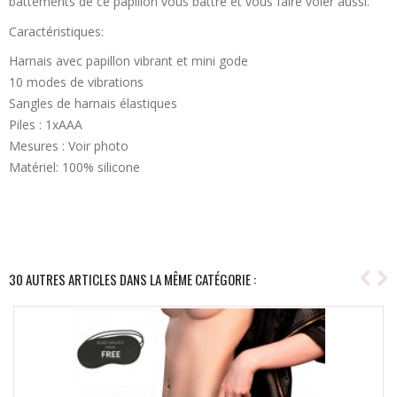
battements de ce papillon vous battre et vous faire voler aussi.
Caractéristiques:
Harnais avec papillon vibrant et mini gode
10 modes de vibrations
Sangles de harnais élastiques
Piles : 1xAAA
Mesures : Voir photo
Matériel: 100% silicone
30 AUTRES ARTICLES DANS LA MÊME CATÉGORIE :