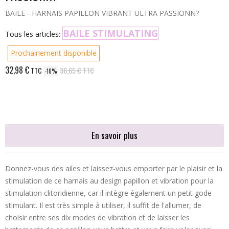
BAILE - HARNAIS PAPILLON VIBRANT ULTRA PASSIONN?
BAILE STIMULATING
Tous les articles:
Prochainement disponible
32,98 €
TTC
36,65 €
TTC
-10%
En savoir plus
Donnez-vous des ailes et laissez-vous emporter par le plaisir et la
stimulation de ce harnais au design papillon et vibration pour la
stimulation clitoridienne, car il intègre également un petit gode
stimulant. Il est très simple à utiliser, il suffit de l'allumer, de
choisir entre ses dix modes de vibration et de laisser les