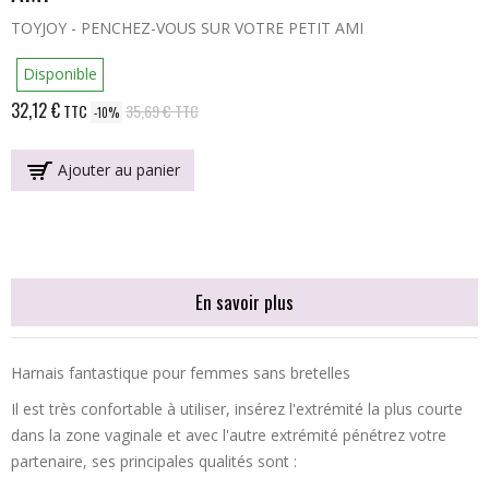
TOYJOY - PENCHEZ-VOUS SUR VOTRE PETIT AMI
Disponible
32,12 €
TTC
35,69 €
TTC
-10%
Ajouter au panier
En savoir plus
Harnais fantastique pour femmes sans bretelles
Il est très confortable à utiliser, insérez l'extrémité la plus courte
dans la zone vaginale et avec l'autre extrémité pénétrez votre
partenaire, ses principales qualités sont :